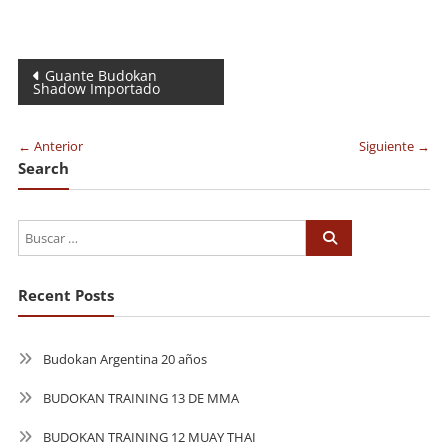
Navegación
Guante Budokan
Shadow Importado
de
entradas
← Anterior
Siguiente →
Search
Recent Posts
Budokan Argentina 20 años
BUDOKAN TRAINING 13 DE MMA
BUDOKAN TRAINING 12 MUAY THAI