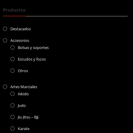
Productos
Destacados
Accesorios
Bolsas y soportes
Escudos y focos
Otros
Artes Marciales
Aikido
Judo
Jiu Jitsu – BJJ
Karate