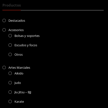
Productos
Destacados
Accesorios
Bolsas y soportes
Escudos y focos
Otros
Artes Marciales
Aikido
Judo
Jiu Jitsu – BJJ
Karate