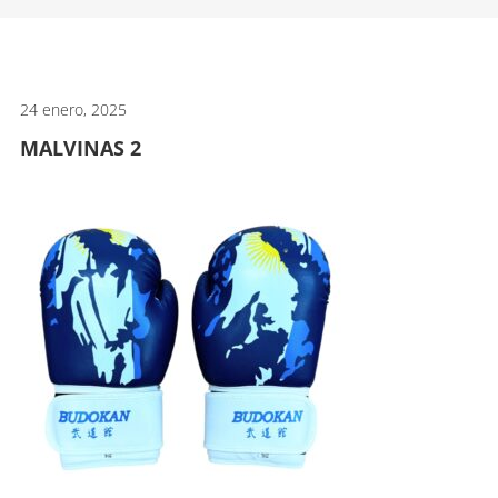
artes
marciales.
24 enero, 2025
MALVINAS 2