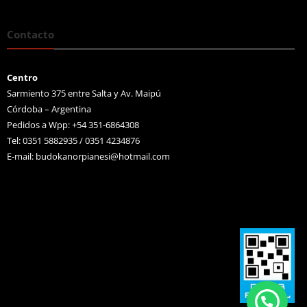
Contacto
Centro
Sarmiento 375 entre Salta y Av. Maipú
Córdoba – Argentina
Pedidos a Wpp: +54 351-6864308
Tel: 0351 5882935 / 0351 4234876
E-mail:
budokanorpianesi@hotmail.com