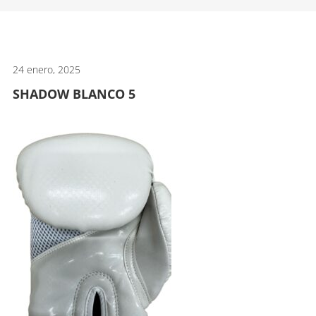
artes
marciales.
24 enero, 2025
SHADOW BLANCO 5