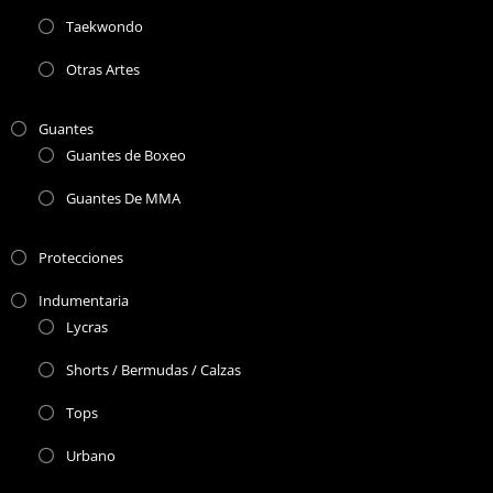
Taekwondo
Otras Artes
Guantes
Guantes de Boxeo
Guantes De MMA
Protecciones
Indumentaria
Lycras
Shorts / Bermudas / Calzas
Tops
Urbano