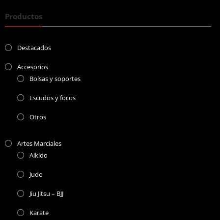
Productos
Destacados
Accesorios
Bolsas y soportes
Escudos y focos
Otros
Artes Marciales
Aikido
Judo
Jiu Jitsu – BJJ
Karate