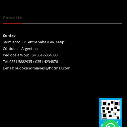
Contacto
Centro
Sarmiento 375 entre Salta y Av. Maipú
Córdoba – Argentina
Pedidos a Wpp: +54 351-6864308
Tel: 0351 5882935 / 0351 4234876
E-mail:
budokanorpianesi@hotmail.com