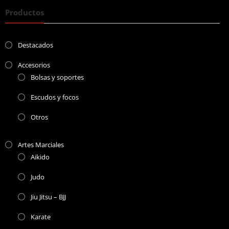
Productos
Destacados
Accesorios
Bolsas y soportes
Escudos y focos
Otros
Artes Marciales
Aikido
Judo
Jiu Jitsu – BJJ
Karate