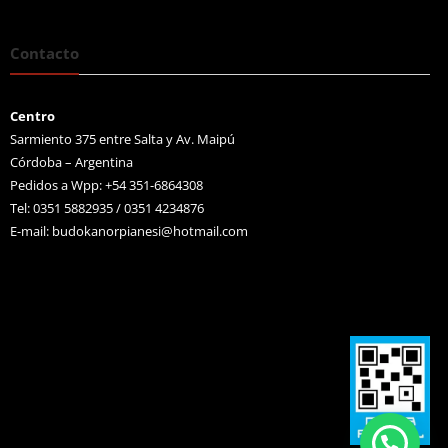
Contacto
Centro
Sarmiento 375 entre Salta y Av. Maipú
Córdoba – Argentina
Pedidos a Wpp: +54 351-6864308
Tel: 0351 5882935 / 0351 4234876
E-mail:
budokanorpianesi@hotmail.com