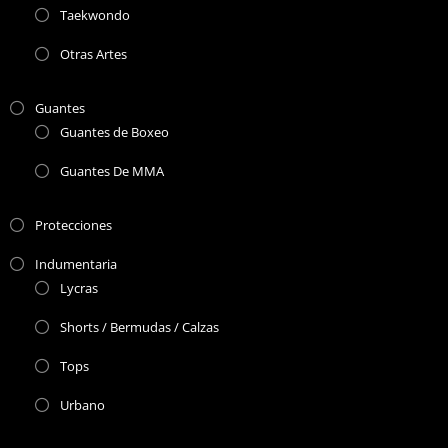
Taekwondo
Otras Artes
Guantes
Guantes de Boxeo
Guantes De MMA
Protecciones
Indumentaria
Lycras
Shorts / Bermudas / Calzas
Tops
Urbano