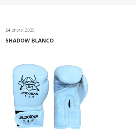
artes
marciales.
24 enero, 2025
SHADOW BLANCO