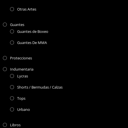
Otras Artes
Guantes
Guantes de Boxeo
Guantes De MMA
Protecciones
Indumentaria
Lycras
Shorts / Bermudas / Calzas
Tops
Urbano
Libros