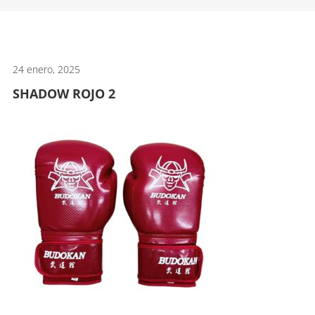
artes
marciales.
24 enero, 2025
SHADOW ROJO 2