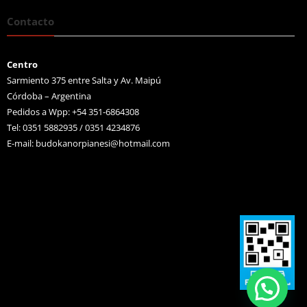
Contacto
Centro
Sarmiento 375 entre Salta y Av. Maipú
Córdoba – Argentina
Pedidos a Wpp: +54 351-6864308
Tel: 0351 5882935 / 0351 4234876
E-mail:
budokanorpianesi@hotmail.com