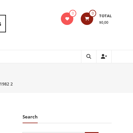
0
0
TOTAL
$0,00
 1982 2
Search