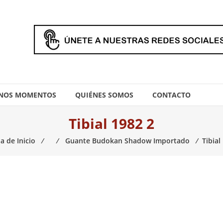
NOS MOMENTOS
QUIÉNES SOMOS
CONTACTO
Tibial 1982 2
a de Inicio
⁄
⁄
Guante Budokan Shadow Importado
⁄
Tibial