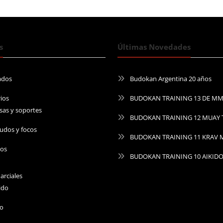
s
Últimas Novedades
ados
Budokan Argentina 20 años
ios
BUDOKAN TRAINING 13 DE M
sas y soportes
BUDOKAN TRAINING 12 MUAY 
udos y focos
BUDOKAN TRAINING 11 KRAV
ros
BUDOKAN TRAINING 10 AIKID
arciales
ido
do