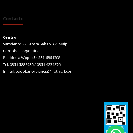
Contacto
Centro
Sarmiento 375 entre Salta y Av. Maipú
Córdoba – Argentina
Pedidos a Wpp: +54 351-6864308
Tel: 0351 5882935 / 0351 4234876
E-mail:
budokanorpianesi@hotmail.com