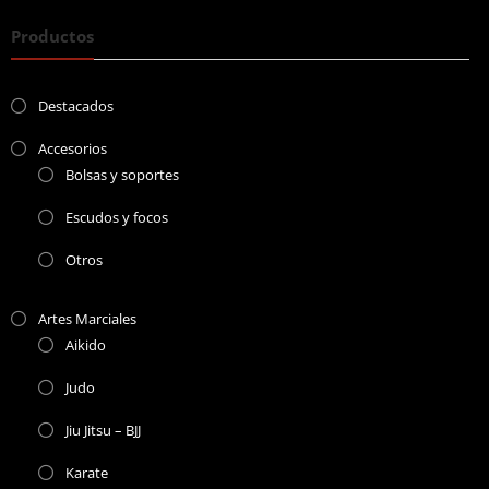
Productos
Destacados
Accesorios
Bolsas y soportes
Escudos y focos
Otros
Artes Marciales
Aikido
Judo
Jiu Jitsu – BJJ
Karate