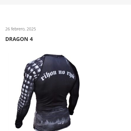
artes
marciales.
26 febrero, 2025
DRAGON 4