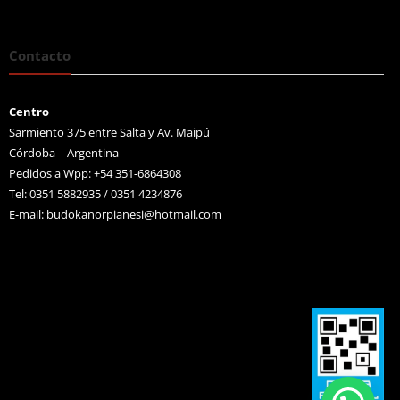
Contacto
Centro
Sarmiento 375 entre Salta y Av. Maipú
Córdoba – Argentina
Pedidos a Wpp: +54 351-6864308
Tel: 0351 5882935 / 0351 4234876
E-mail:
budokanorpianesi@hotmail.com