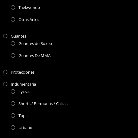
Taekwondo
Otras Artes
Guantes
Guantes de Boxeo
Guantes De MMA
Protecciones
Indumentaria
Lycras
Shorts / Bermudas / Calzas
Tops
Urbano