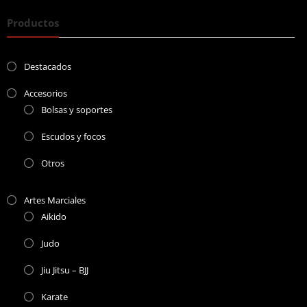
Productos
Destacados
Accesorios
Bolsas y soportes
Escudos y focos
Otros
Artes Marciales
Aikido
Judo
Jiu Jitsu – BJJ
Karate