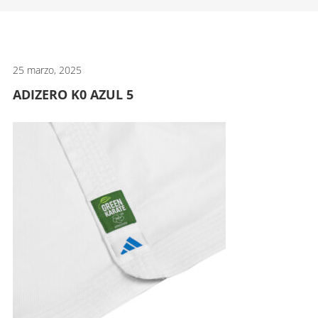
artes
marciales.
25 marzo, 2025
ADIZERO K0 AZUL 5