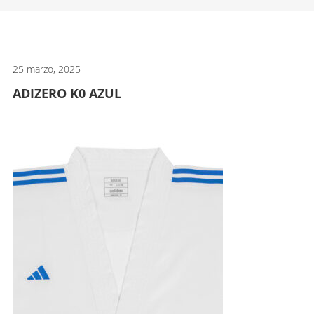
artes
marciales.
25 marzo, 2025
ADIZERO K0 AZUL