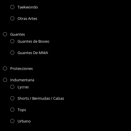
Taekwondo
Otras Artes
Guantes
Guantes de Boxeo
Guantes De MMA
Protecciones
Indumentaria
Lycras
Shorts / Bermudas / Calzas
Tops
Urbano