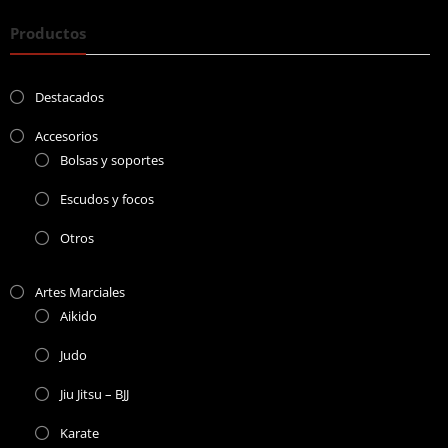
Productos
Destacados
Accesorios
Bolsas y soportes
Escudos y focos
Otros
Artes Marciales
Aikido
Judo
Jiu Jitsu – BJJ
Karate