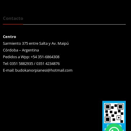
Contacto
Centro
Sarmiento 375 entre Salta y Av. Maipú
Córdoba – Argentina
Pedidos a Wpp: +54 351-6864308
Tel: 0351 5882935 / 0351 4234876
E-mail:
budokanorpianesi@hotmail.com