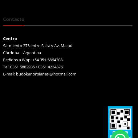
Contacto
Centro
Sarmiento 375 entre Salta y Av. Maipú
Córdoba – Argentina
Pedidos a Wpp: +54 351-6864308
Tel: 0351 5882935 / 0351 4234876
E-mail:
budokanorpianesi@hotmail.com