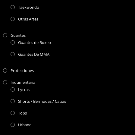
Taekwondo
Otras Artes
Guantes
Guantes de Boxeo
Guantes De MMA
Protecciones
Indumentaria
Lycras
Shorts / Bermudas / Calzas
Tops
Urbano