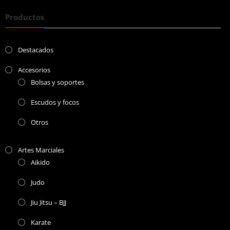
Productos
Destacados
Accesorios
Bolsas y soportes
Escudos y focos
Otros
Artes Marciales
Aikido
Judo
Jiu Jitsu – BJJ
Karate