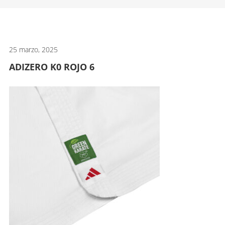
artes
marciales.
25 marzo, 2025
ADIZERO K0 ROJO 6