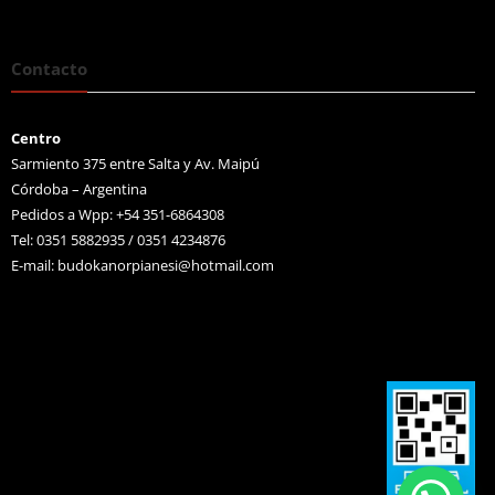
Contacto
Centro
Sarmiento 375 entre Salta y Av. Maipú
Córdoba – Argentina
Pedidos a Wpp: +54 351-6864308
Tel: 0351 5882935 / 0351 4234876
E-mail:
budokanorpianesi@hotmail.com