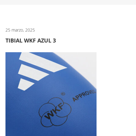
artes
marciales.
25 marzo, 2025
TIBIAL WKF AZUL 3