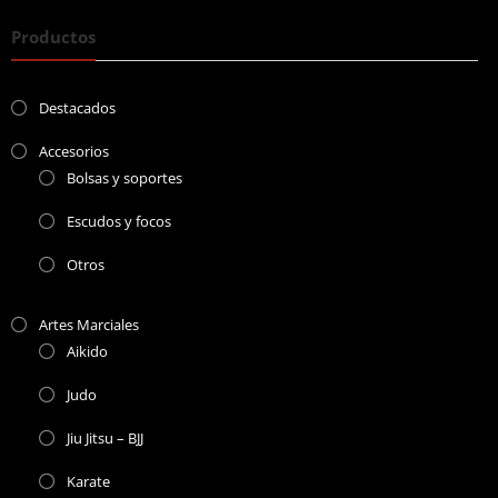
Productos
Destacados
Accesorios
Bolsas y soportes
Escudos y focos
Otros
Artes Marciales
Aikido
Judo
Jiu Jitsu – BJJ
Karate