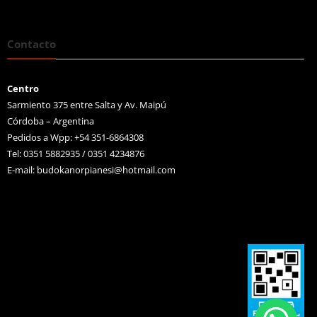
Contacto
Centro
Sarmiento 375 entre Salta y Av. Maipú
Córdoba – Argentina
Pedidos a Wpp: +54 351-6864308
Tel: 0351 5882935 / 0351 4234876
E-mail:
budokanorpianesi@hotmail.com