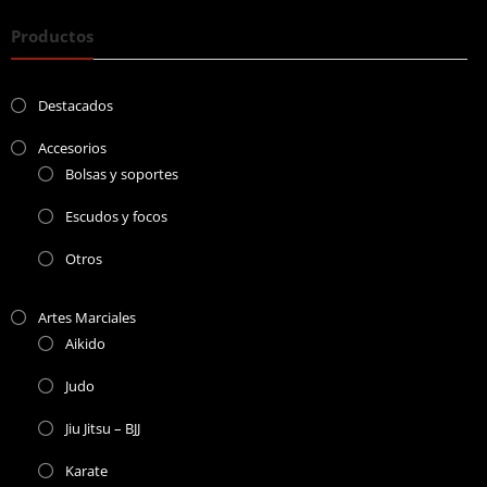
Productos
Destacados
Accesorios
Bolsas y soportes
Escudos y focos
Otros
Artes Marciales
Aikido
Judo
Jiu Jitsu – BJJ
Karate