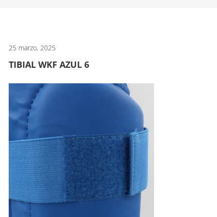
artes
marciales.
25 marzo, 2025
TIBIAL WKF AZUL 6