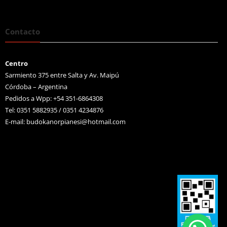
Contacto
Centro
Sarmiento 375 entre Salta y Av. Maipú
Córdoba – Argentina
Pedidos a Wpp: +54 351-6864308
Tel: 0351 5882935 / 0351 4234876
E-mail:
budokanorpianesi@hotmail.com