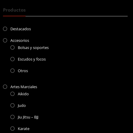
Productos
Destacados
Accesorios
Bolsas y soportes
Escudos y focos
Otros
Artes Marciales
Aikido
Judo
Jiu Jitsu – BJJ
Karate