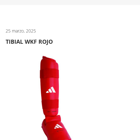
artes
marciales.
25 marzo, 2025
TIBIAL WKF ROJO