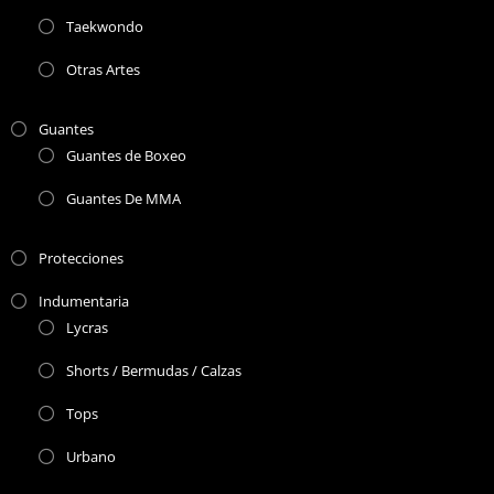
Taekwondo
Otras Artes
Guantes
Guantes de Boxeo
Guantes De MMA
Protecciones
Indumentaria
Lycras
Shorts / Bermudas / Calzas
Tops
Urbano