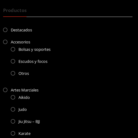
Productos
Destacados
Accesorios
Bolsas y soportes
Escudos y focos
Otros
Artes Marciales
Aikido
Judo
Jiu Jitsu – BJJ
Karate