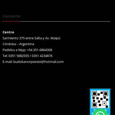
Contacto
Centro
Sarmiento 375 entre Salta y Av. Maipú
Córdoba – Argentina
Pedidos a Wpp: +54 351-6864308
Tel: 0351 5882935 / 0351 4234876
E-mail:
budokanorpianesi@hotmail.com