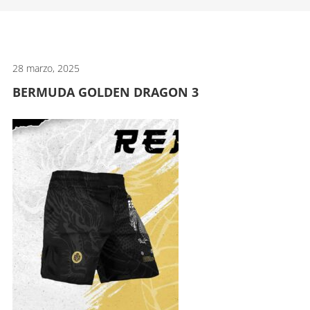
artes
marciales.
28 marzo, 2025
BERMUDA GOLDEN DRAGON 3