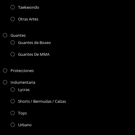
Taekwondo
Otras Artes
Guantes
Guantes de Boxeo
Guantes De MMA
Protecciones
Indumentaria
Lycras
Shorts / Bermudas / Calzas
Tops
Urbano