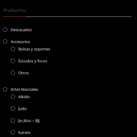
Productos
Destacados
Accesorios
Bolsas y soportes
Escudos y focos
Otros
Artes Marciales
Aikido
Judo
Jiu Jitsu – BJJ
Karate