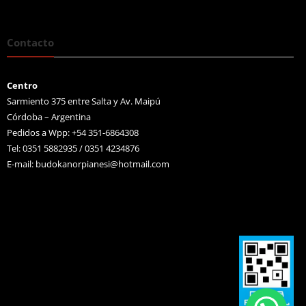
Contacto
Centro
Sarmiento 375 entre Salta y Av. Maipú
Córdoba – Argentina
Pedidos a Wpp: +54 351-6864308
Tel: 0351 5882935 / 0351 4234876
E-mail:
budokanorpianesi@hotmail.com