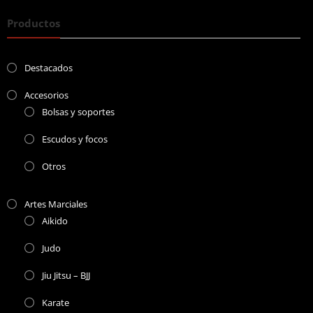
Productos
Destacados
Accesorios
Bolsas y soportes
Escudos y focos
Otros
Artes Marciales
Aikido
Judo
Jiu Jitsu – BJJ
Karate