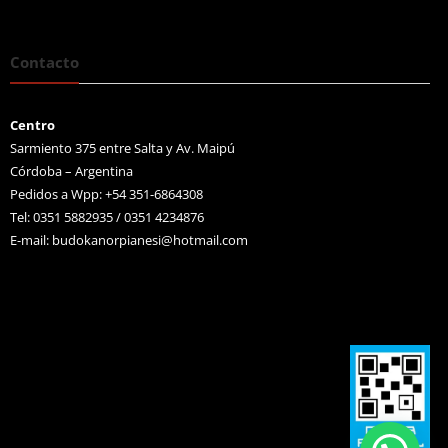
Contacto
Centro
Sarmiento 375 entre Salta y Av. Maipú
Córdoba – Argentina
Pedidos a Wpp: +54 351-6864308
Tel: 0351 5882935 / 0351 4234876
E-mail:
budokanorpianesi@hotmail.com