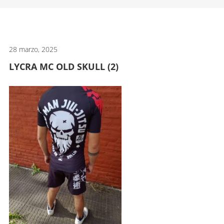
artes
marciales.
28 marzo, 2025
LYCRA MC OLD SKULL (2)