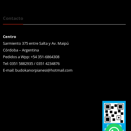
Contacto
Centro
Sarmiento 375 entre Salta y Av. Maipú
Córdoba – Argentina
Pedidos a Wpp: +54 351-6864308
Tel: 0351 5882935 / 0351 4234876
E-mail:
budokanorpianesi@hotmail.com