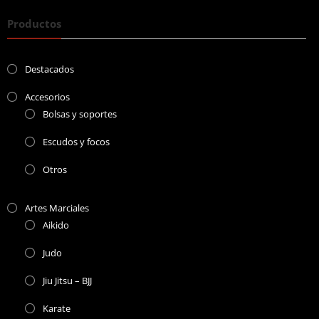
Productos
Destacados
Accesorios
Bolsas y soportes
Escudos y focos
Otros
Artes Marciales
Aikido
Judo
Jiu Jitsu – BJJ
Karate