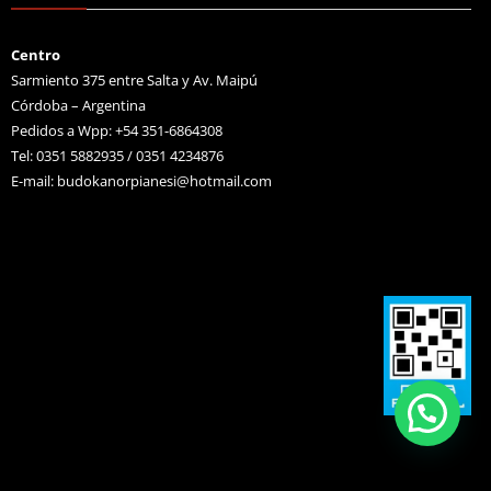
Centro
Sarmiento 375 entre Salta y Av. Maipú
Córdoba – Argentina
Pedidos a Wpp: +54 351-6864308
Tel: 0351 5882935 / 0351 4234876
E-mail:
budokanorpianesi@hotmail.com