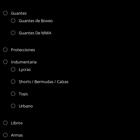
Guantes
Guantes de Boxeo
Guantes De MMA
Protecciones
Indumentaria
Lycras
Shorts / Bermudas / Calzas
Tops
Urbano
Libros
Armas