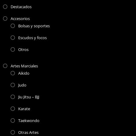
Destacados
Accesorios
Bolsas y soportes
Escudos y focos
Otros
Artes Marciales
Aikido
Judo
Jiu Jitsu – BJJ
Karate
Taekwondo
Otras Artes