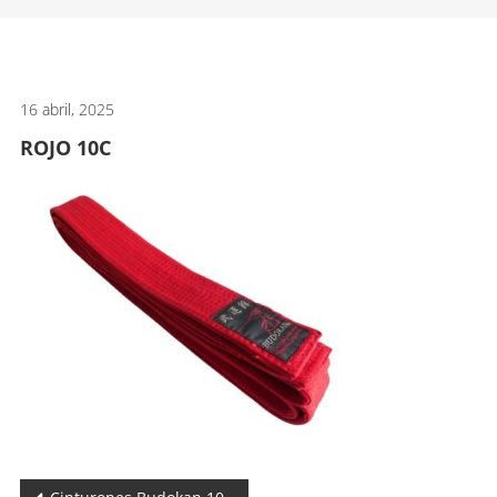
artes
marciales.
16 abril, 2025
ROJO 10C