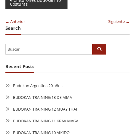
Navegación
Cinturones Budokan 10
Costuras
de
entradas
← Anterior
Siguiente →
Search
Recent Posts
Budokan Argentina 20 años
BUDOKAN TRAINING 13 DE MMA
BUDOKAN TRAINING 12 MUAY THAI
BUDOKAN TRAINING 11 KRAV MAGA
BUDOKAN TRAINING 10 AIKIDO