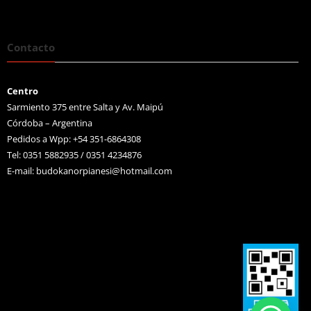
Contacto
Centro
Sarmiento 375 entre Salta y Av. Maipú
Córdoba – Argentina
Pedidos a Wpp: +54 351-6864308
Tel: 0351 5882935 / 0351 4234876
E-mail:
budokanorpianesi@hotmail.com