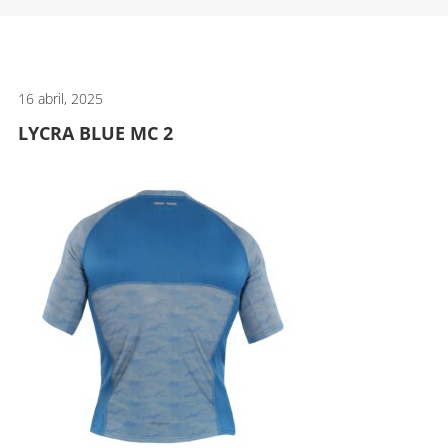
artes
marciales.
16 abril, 2025
LYCRA BLUE MC 2