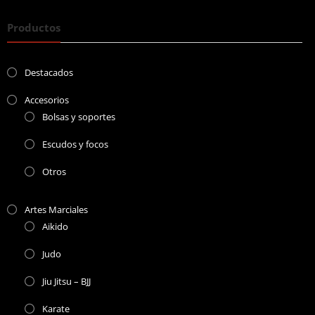
Productos
Destacados
Accesorios
Bolsas y soportes
Escudos y focos
Otros
Artes Marciales
Aikido
Judo
Jiu Jitsu – BJJ
Karate