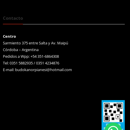
Contacto
Centro
Sarmiento 375 entre Salta y Av. Maipú
Córdoba – Argentina
Pedidos a Wpp: +54 351-6864308
Tel: 0351 5882935 / 0351 4234876
E-mail:
budokanorpianesi@hotmail.com