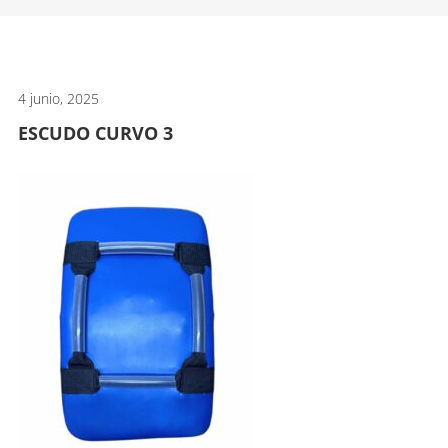
artes
marciales.
4 junio, 2025
ESCUDO CURVO 3