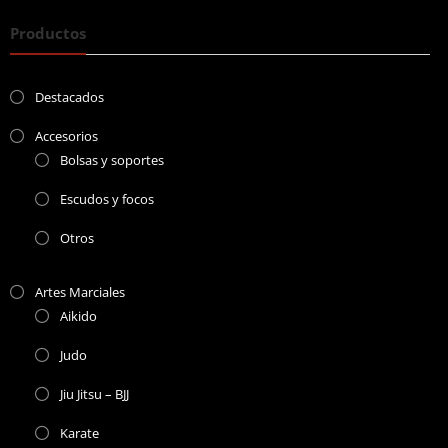
Productos
Destacados
Accesorios
Bolsas y soportes
Escudos y focos
Otros
Artes Marciales
Aikido
Judo
Jiu Jitsu – BJJ
Karate