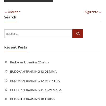
de
entradas
← Anterior
Siguiente →
Search
Recent Posts
Budokan Argentina 20 años
BUDOKAN TRAINING 13 DE MMA
BUDOKAN TRAINING 12 MUAY THAI
BUDOKAN TRAINING 11 KRAV MAGA
BUDOKAN TRAINING 10 AIKIDO