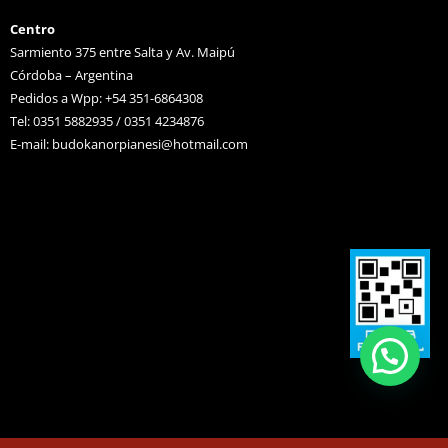
Centro
Sarmiento 375 entre Salta y Av. Maipú
Córdoba – Argentina
Pedidos a Wpp: +54 351-6864308
Tel: 0351 5882935 / 0351 4234876
E-mail:
budokanorpianesi@hotmail.com