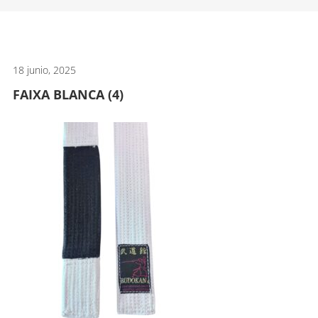
artes
marciales.
18 junio, 2025
FAIXA BLANCA (4)