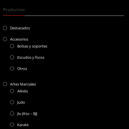
Productos
Destacados
Accesorios
Bolsas y soportes
Escudos y focos
Otros
Artes Marciales
Aikido
Judo
Jiu Jitsu – BJJ
Karate