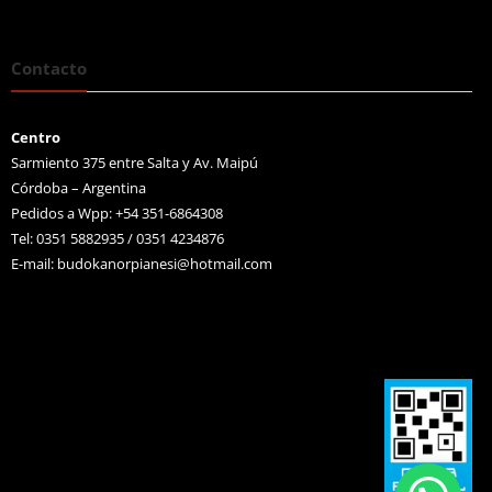
Contacto
Centro
Sarmiento 375 entre Salta y Av. Maipú
Córdoba – Argentina
Pedidos a Wpp: +54 351-6864308
Tel: 0351 5882935 / 0351 4234876
E-mail:
budokanorpianesi@hotmail.com