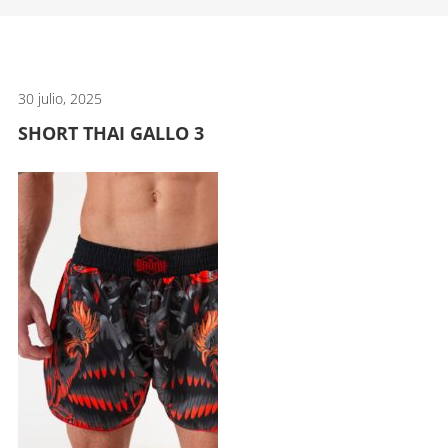
artes
marciales.
30 julio, 2025
SHORT THAI GALLO 3