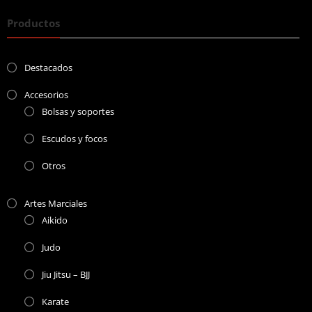
Productos
Destacados
Accesorios
Bolsas y soportes
Escudos y focos
Otros
Artes Marciales
Aikido
Judo
Jiu Jitsu – BJJ
Karate