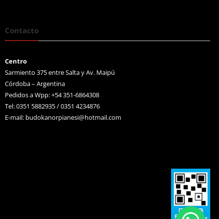
Contacto
Centro
Sarmiento 375 entre Salta y Av. Maipú
Córdoba – Argentina
Pedidos a Wpp: +54 351-6864308
Tel: 0351 5882935 / 0351 4234876
E-mail:
budokanorpianesi@hotmail.com