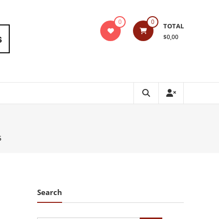
0
0
TOTAL
$0,00
5
Search