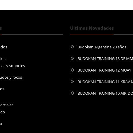
s
Últimas Novedades
ados
Budokan Argentina 20 años
ios
BUDOKAN TRAINING 13 DE M
sas y soportes
BUDOKAN TRAINING 12 MUAY 
udos y focos
BUDOKAN TRAINING 11 KRAV
ros
BUDOKAN TRAINING 10 AIKID
arciales
ido
do