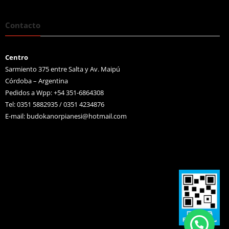
Contacto
Centro
Sarmiento 375 entre Salta y Av. Maipú
Córdoba – Argentina
Pedidos a Wpp: +54 351-6864308
Tel: 0351 5882935 / 0351 4234876
E-mail:
budokanorpianesi@hotmail.com