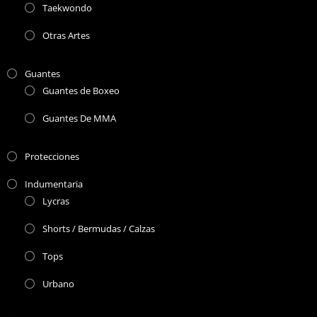
Taekwondo
Otras Artes
Guantes
Guantes de Boxeo
Guantes De MMA
Protecciones
Indumentaria
Lycras
Shorts / Bermudas / Calzas
Tops
Urbano