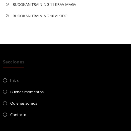
BUDOKAN TRAINING 11 KRAV MAGA
BUDOKAN TRAINING 10 AIKIDO
Secciones
Inicio
Buenos momentos
Quiénes somos
Contacto