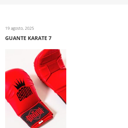
artes
marciales.
19 agosto, 2025
GUANTE KARATE 7