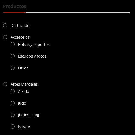
Productos
Destacados
Accesorios
Bolsas y soportes
Escudos y focos
Otros
Artes Marciales
Aikido
Judo
Jiu Jitsu – BJJ
Karate