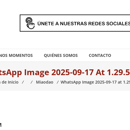
NOS MOMENTOS
QUIÉNES SOMOS
CONTACTO
sApp Image 2025-09-17 At 1.29.
 de Inicio
⁄
⁄
Miaodao
⁄
WhatsApp Image 2025-09-17 at 1.2
M