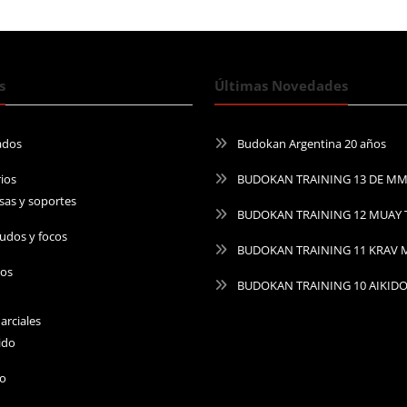
s
Últimas Novedades
ados
Budokan Argentina 20 años
ios
BUDOKAN TRAINING 13 DE M
sas y soportes
BUDOKAN TRAINING 12 MUAY 
udos y focos
BUDOKAN TRAINING 11 KRAV
ros
BUDOKAN TRAINING 10 AIKID
arciales
ido
do