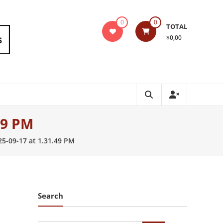
0
0
TOTAL
$0,00
49 PM
5-09-17 at 1.31.49 PM
Search