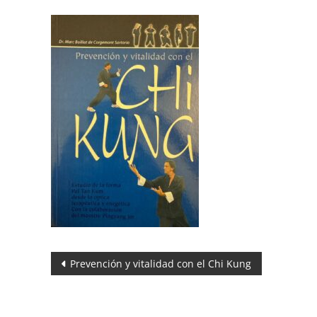
Navegación
Prevención y vitalidad con el Chi Kung
de