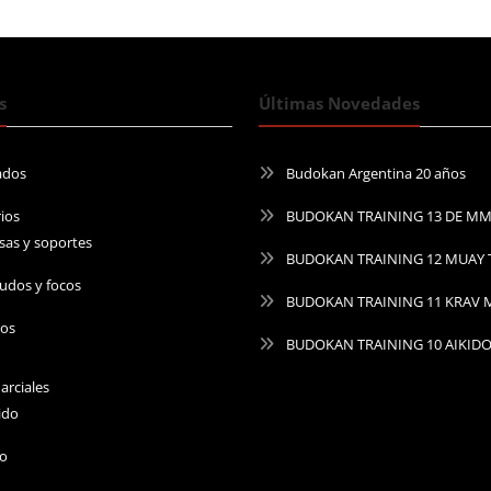
s
Últimas Novedades
ados
Budokan Argentina 20 años
ios
BUDOKAN TRAINING 13 DE M
sas y soportes
BUDOKAN TRAINING 12 MUAY 
udos y focos
BUDOKAN TRAINING 11 KRAV
ros
BUDOKAN TRAINING 10 AIKID
arciales
ido
do