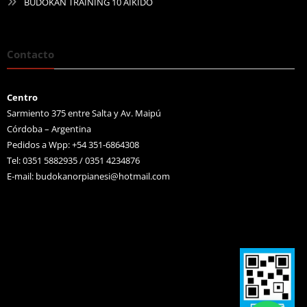
BUDOKAN TRAINING 10 AIKIDO
Contacto
Centro
Sarmiento 375 entre Salta y Av. Maipú
Córdoba – Argentina
Pedidos a Wpp: +54 351-6864308
Tel: 0351 5882935 / 0351 4234876
E-mail:
budokanorpianesi@hotmail.com