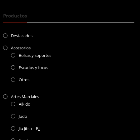
Productos
Destacados
Accesorios
Bolsas y soportes
Escudos y focos
Otros
Artes Marciales
Aikido
Judo
Jiu Jitsu – BJJ