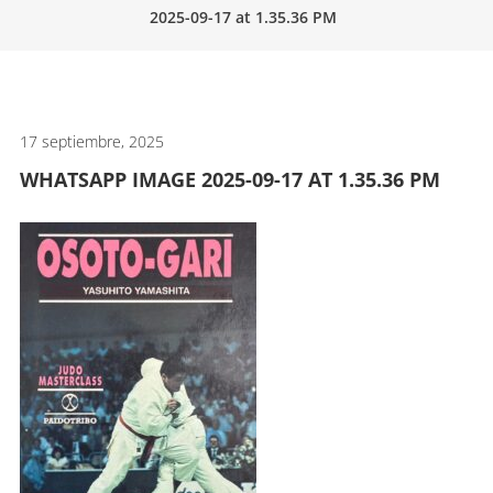
2025-09-17 at 1.35.36 PM
artes
marciales.
17 septiembre, 2025
WHATSAPP IMAGE 2025-09-17 AT 1.35.36 PM