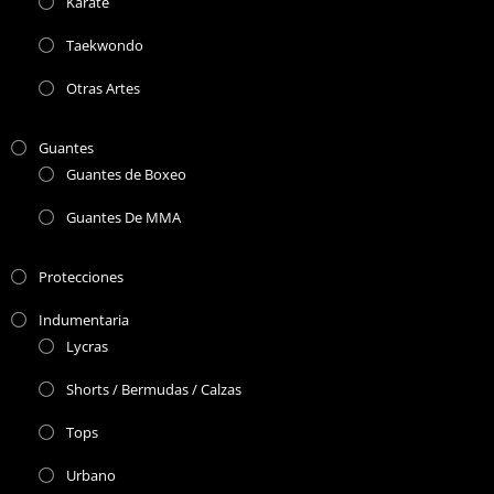
Karate
Taekwondo
Otras Artes
Guantes
Guantes de Boxeo
Guantes De MMA
Protecciones
Indumentaria
Lycras
Shorts / Bermudas / Calzas
Tops
Urbano