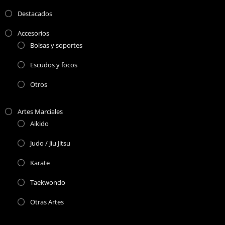
Destacados
Accesorios
Bolsas y soportes
Escudos y focos
Otros
Artes Marciales
Aikido
Judo / Jiu Jitsu
Karate
Taekwondo
Otras Artes