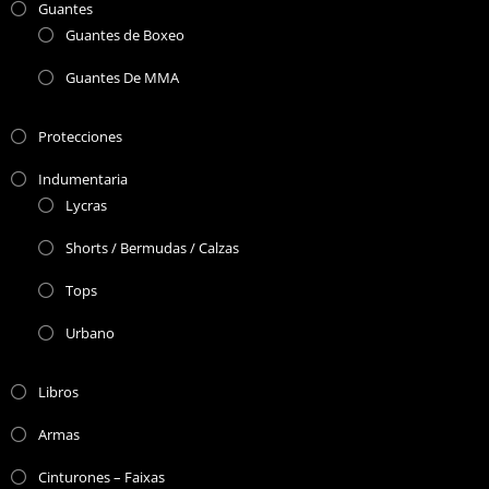
Guantes
Guantes de Boxeo
Guantes De MMA
Protecciones
Indumentaria
Lycras
Shorts / Bermudas / Calzas
Tops
Urbano
Libros
Armas
Cinturones – Faixas