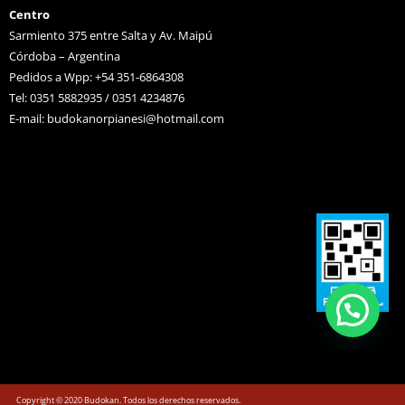
Centro
Sarmiento 375 entre Salta y Av. Maipú
Córdoba – Argentina
Pedidos a Wpp: +54 351-6864308
Tel: 0351 5882935 / 0351 4234876
E-mail:
budokanorpianesi@hotmail.com
Copyright © 2020 Budokan. Todos los derechos reservados.