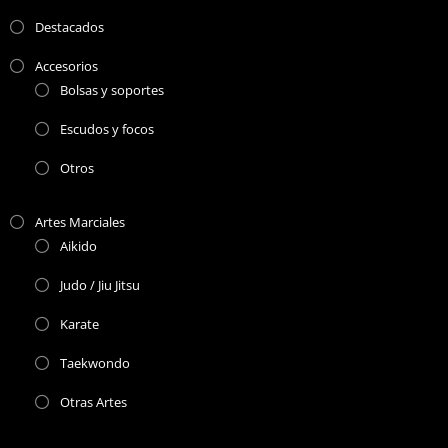
Destacados
Accesorios
Bolsas y soportes
Escudos y focos
Otros
Artes Marciales
Aikido
Judo / Jiu Jitsu
Karate
Taekwondo
Otras Artes