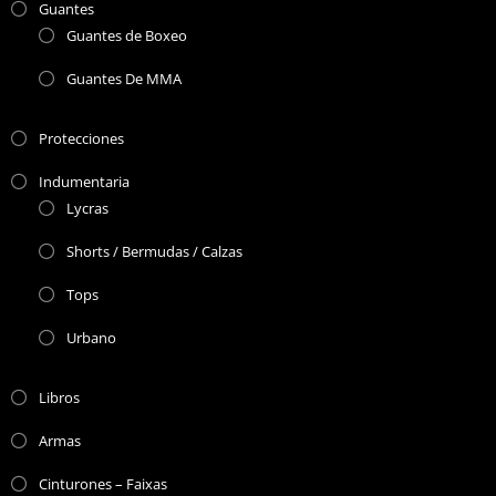
Guantes
Guantes de Boxeo
Guantes De MMA
Protecciones
Indumentaria
Lycras
Shorts / Bermudas / Calzas
Tops
Urbano
Libros
Armas
Cinturones – Faixas