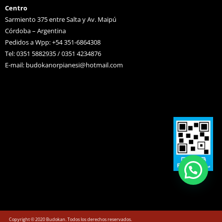
Centro
Sarmiento 375 entre Salta y Av. Maipú
Córdoba – Argentina
Pedidos a Wpp: +54 351-6864308
Tel: 0351 5882935 / 0351 4234876
E-mail:
budokanorpianesi@hotmail.com
Copyright © 2020 Budokan. Todos los derechos reservados.