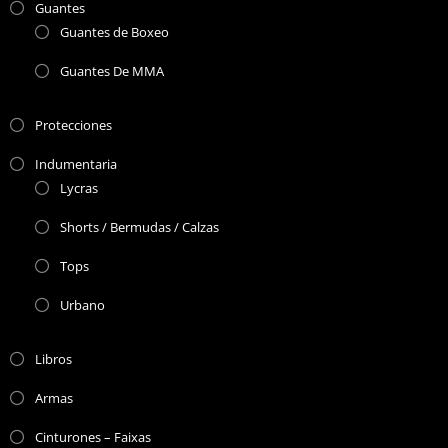
Guantes
Guantes de Boxeo
Guantes De MMA
Protecciones
Indumentaria
Lycras
Shorts / Bermudas / Calzas
Tops
Urbano
Libros
Armas
Cinturones – Faixas