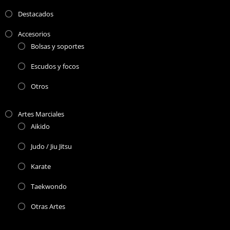
Destacados
Accesorios
Bolsas y soportes
Escudos y focos
Otros
Artes Marciales
Aikido
Judo / Jiu Jitsu
Karate
Taekwondo
Otras Artes