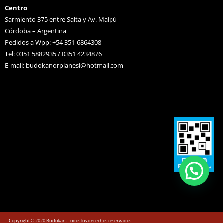
Centro
Sarmiento 375 entre Salta y Av. Maipú
Córdoba – Argentina
Pedidos a Wpp: +54 351-6864308
Tel: 0351 5882935 / 0351 4234876
E-mail:
budokanorpianesi@hotmail.com
Copyright © 2020 Budokan. Todos los derechos reservados.