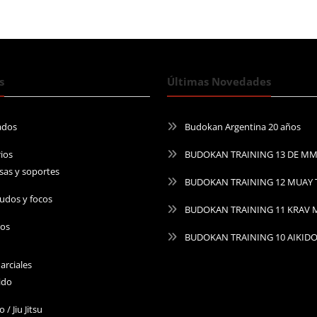
s
Últimas Novedades
ados
Budokan Argentina 20 años
ios
BUDOKAN TRAINING 13 DE M
sas y soportes
BUDOKAN TRAINING 12 MUAY 
udos y focos
BUDOKAN TRAINING 11 KRAV
ros
BUDOKAN TRAINING 10 AIKID
arciales
ido
o / Jiu Jitsu