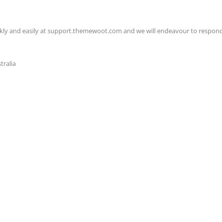
ckly and easily at support.themewoot.com and we will endeavour to respond
tralia