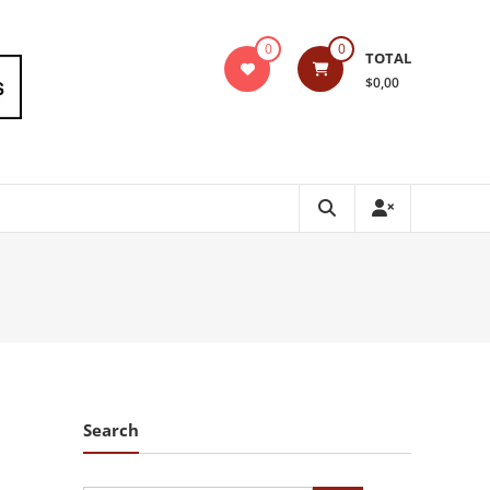
0
0
TOTAL
$0,00
Search