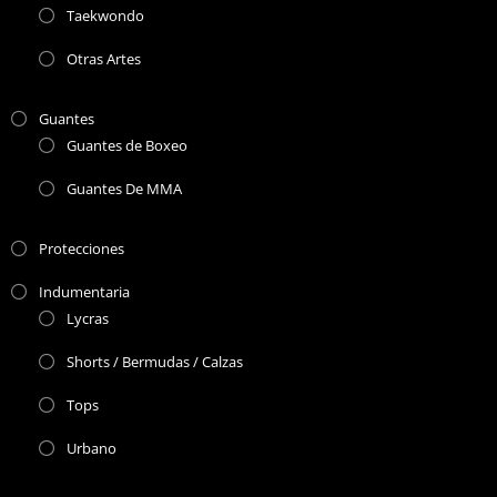
Taekwondo
Otras Artes
Guantes
Guantes de Boxeo
Guantes De MMA
Protecciones
Indumentaria
Lycras
Shorts / Bermudas / Calzas
Tops
Urbano