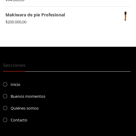
Makiwara de pie Profesional
$
200.000,00
Secciones
Inicio
Buenos momentos
Quiénes somos
Contacto