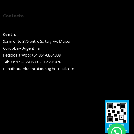
Contacto
Centro
Sarmiento 375 entre Salta y Av. Maipú
Córdoba – Argentina
Pedidos a Wpp: +54 351-6864308
Tel: 0351 5882935 / 0351 4234876
E-mail:
budokanorpianesi@hotmail.com