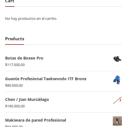
Cart
$150.000,00
No hay productos en el carrito.
Products
Botas de Boxeo Pro
$
117.000,00
Guante Profesional Taekwondo ITF Bronx
$
89.000,00
Chen / Jian Murciélago
$
190.000,00
Makiwara de pared Profesional
$
94.000,00