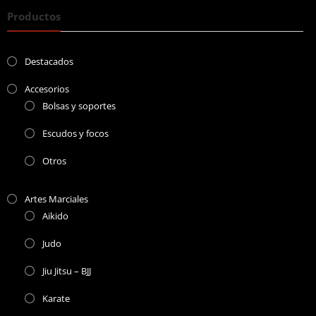
Productos
Destacados
Accesorios
Bolsas y soportes
Escudos y focos
Otros
Artes Marciales
Aikido
Judo
Jiu Jitsu – BJJ
Karate