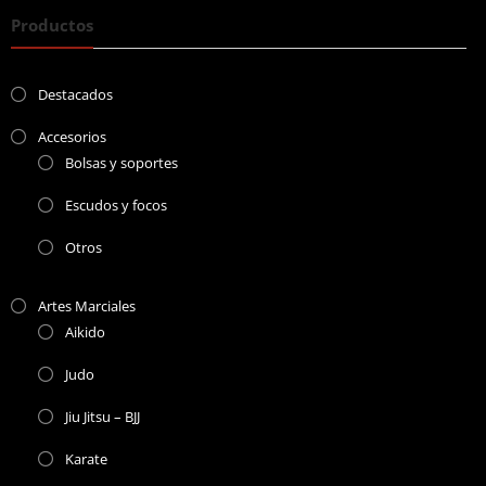
Productos
Destacados
Accesorios
Bolsas y soportes
Escudos y focos
Otros
Artes Marciales
Aikido
Judo
Jiu Jitsu – BJJ
Karate