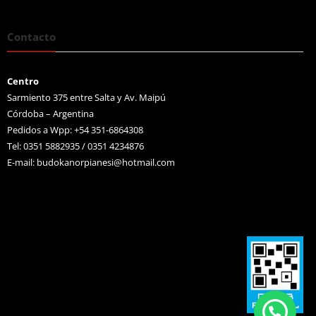
Contacto
Centro
Sarmiento 375 entre Salta y Av. Maipú
Córdoba – Argentina
Pedidos a Wpp: +54 351-6864308
Tel: 0351 5882935 / 0351 4234876
E-mail:
budokanorpianesi@hotmail.com