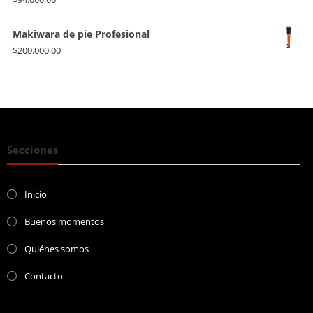
Makiwara de pie Profesional
$
200.000,00
Secciones
Inicio
Buenos momentos
Quiénes somos
Contacto