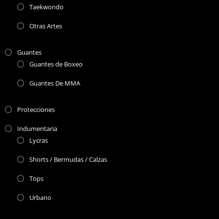
Taekwondo
Otras Artes
Guantes
Guantes de Boxeo
Guantes De MMA
Protecciones
Indumentaria
Lycras
Shorts / Bermudas / Calzas
Tops
Urbano