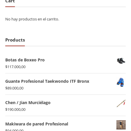
Cart
$150.000,00
No hay productos en el carrito.
Products
Botas de Boxeo Pro
$
117.000,00
Guante Profesional Taekwondo ITF Bronx
$
89.000,00
Chen / Jian Murciélago
$
190.000,00
Makiwara de pared Profesional
$
94.000,00