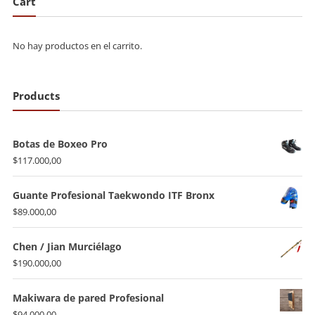
Cart
$150.000,00
No hay productos en el carrito.
Products
Botas de Boxeo Pro
$
117.000,00
Guante Profesional Taekwondo ITF Bronx
$
89.000,00
Chen / Jian Murciélago
$
190.000,00
Makiwara de pared Profesional
$
94.000,00