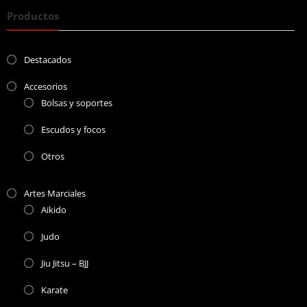
Productos
Destacados
Accesorios
Bolsas y soportes
Escudos y focos
Otros
Artes Marciales
Aikido
Judo
Jiu Jitsu – BJJ
Karate