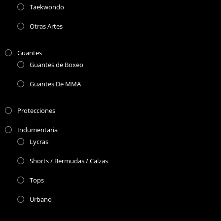
Taekwondo
Otras Artes
Guantes
Guantes de Boxeo
Guantes De MMA
Protecciones
Indumentaria
Lycras
Shorts / Bermudas / Calzas
Tops
Urbano