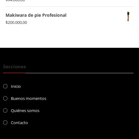
Makiwara de pie Profesional
$
200.000,00
Secciones
Inicio
Buenos momentos
Quiénes somos
Contacto