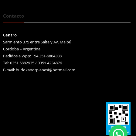
Contacto
Centro
Sarmiento 375 entre Salta y Av. Maipú
Córdoba – Argentina
Pedidos a Wpp: +54 351-6864308
Tel: 0351 5882935 / 0351 4234876
E-mail:
budokanorpianesi@hotmail.com