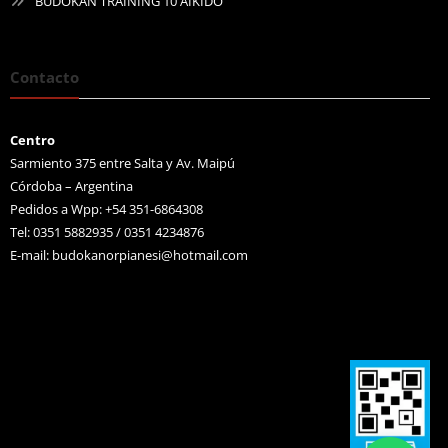
BUDOKAN TRAINING 10 AIKIDO
Contacto
Centro
Sarmiento 375 entre Salta y Av. Maipú
Córdoba – Argentina
Pedidos a Wpp: +54 351-6864308
Tel: 0351 5882935 / 0351 4234876
E-mail:
budokanorpianesi@hotmail.com