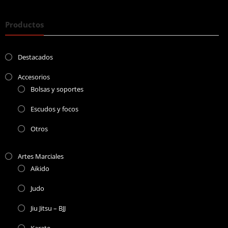
Productos
Destacados
Accesorios
Bolsas y soportes
Escudos y focos
Otros
Artes Marciales
Aikido
Judo
Jiu Jitsu – BJJ