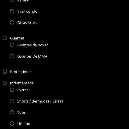
Karate
Taekwondo
Otras Artes
Guantes
Guantes de Boxeo
Guantes De MMA
Protecciones
Indumentaria
Lycras
Shorts / Bermudas / Calzas
Tops
Urbano