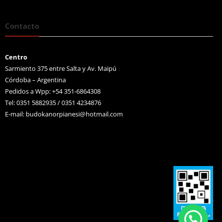
Contacto
Centro
Sarmiento 375 entre Salta y Av. Maipú
Córdoba – Argentina
Pedidos a Wpp: +54 351-6864308
Tel: 0351 5882935 / 0351 4234876
E-mail:
budokanorpianesi@hotmail.com