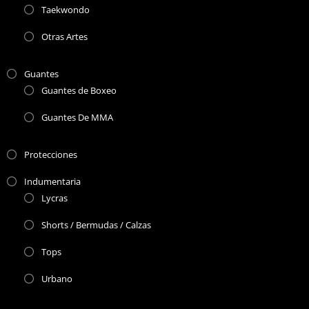
Taekwondo
Otras Artes
Guantes
Guantes de Boxeo
Guantes De MMA
Protecciones
Indumentaria
Lycras
Shorts / Bermudas / Calzas
Tops
Urbano