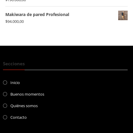
Makiwara de pared Profesional
$
94.000,00
Secciones
Inicio
Buenos momentos
Quiénes somos
Contacto