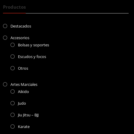
Productos
Destacados
Accesorios
Bolsas y soportes
Escudos y focos
Otros
Artes Marciales
Aikido
Judo
Jiu Jitsu – BJJ
Karate