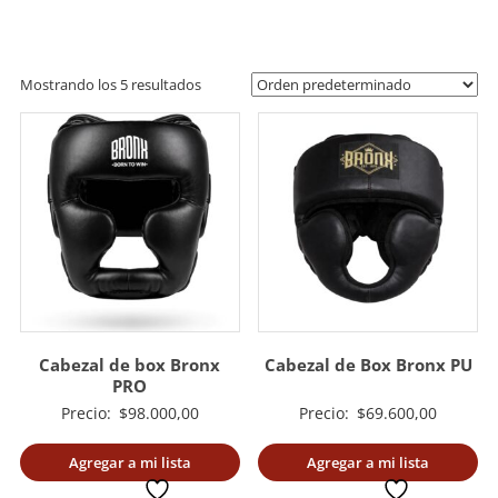
artes
marciales.
Mostrando los 5 resultados
Cabezal de box Bronx
Cabezal de Box Bronx PU
PRO
Precio:
$
98.000,00
Precio:
$
69.600,00
Agregar a mi lista
Agregar a mi lista
deseada
deseada