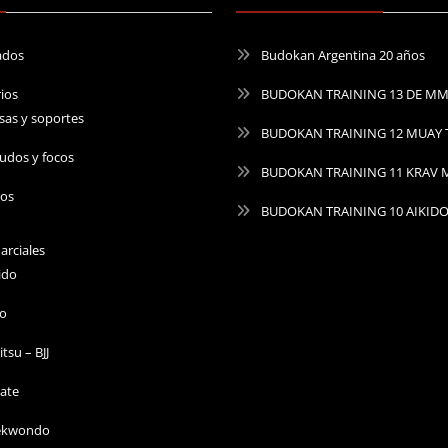
ados
Budokan Argentina 20 años
ios
BUDOKAN TRAINING 13 DE M
sas y soportes
BUDOKAN TRAINING 12 MUAY 
udos y focos
BUDOKAN TRAINING 11 KRAV
ros
BUDOKAN TRAINING 10 AIKID
arciales
ido
do
Jitsu – BJJ
ate
ekwondo