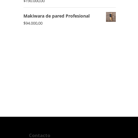
$
190.000,00
Makiwara de pared Profesional
$
94.000,00
Contacto