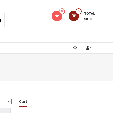
0
0
TOTAL
$0,00
Cart