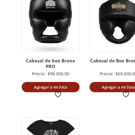
Cabezal de box Bronx
Cabezal de Box Bro
PRO
Precio:
$
98.000,00
Precio:
$
69.600,0
Agregar a mi lista
Agregar a mi lista
deseada
deseada