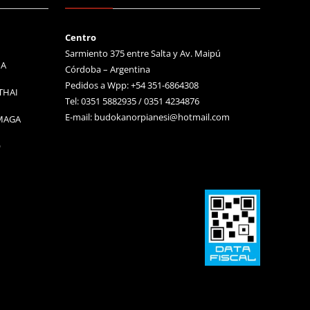
Centro
Sarmiento 375 entre Salta y Av. Maipú
MA
Córdoba – Argentina
Pedidos a Wpp: +54 351-6864308
THAI
Tel: 0351 5882935 / 0351 4234876
E-mail:
budokanorpianesi@hotmail.com
 MAGA
O