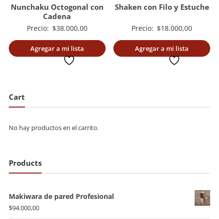
Nunchaku Octogonal con
Shaken con Filo y Estuche
Cadena
Precio:
$
38.000,00
Precio:
$
18.000,00
Agregar a mi lista
Agregar a mi lista
deseada
deseada
Cart
No hay productos en el carrito.
Products
Makiwara de pared Profesional
$
94.000,00