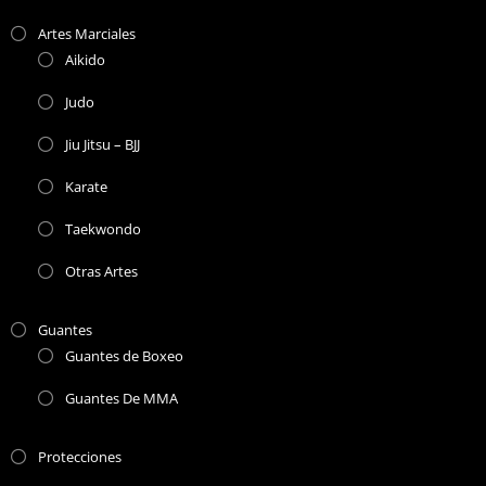
Artes Marciales
Aikido
Judo
Jiu Jitsu – BJJ
Karate
Taekwondo
Otras Artes
Guantes
Guantes de Boxeo
Guantes De MMA
Protecciones