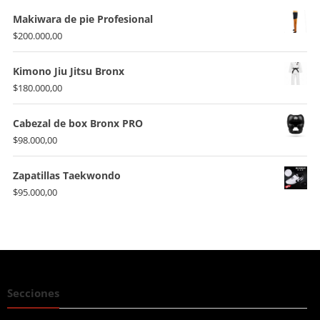
Makiwara de pie Profesional
$
200.000,00
Kimono Jiu Jitsu Bronx
$
180.000,00
Cabezal de box Bronx PRO
$
98.000,00
Zapatillas Taekwondo
$
95.000,00
Secciones