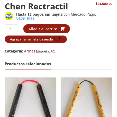
Chen Rectractil
$
24.500,00
Hasta 12 pagos sin tarjeta
con Mercado Pago.
Saber más
Chen
Añadir al carrito
rectractil
cantidad
Agregar a mi lista deseada
Categoría:
Armas
Etiqueta:
AC
Productos relacionados