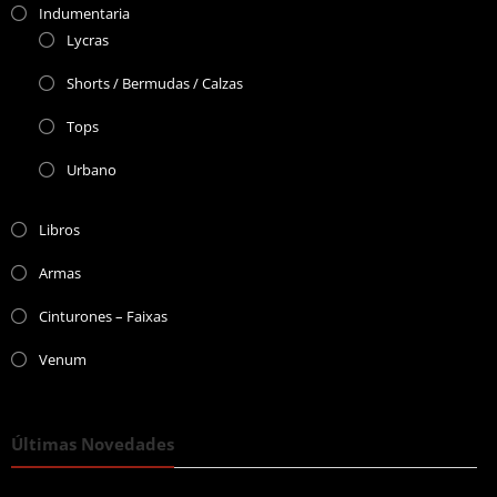
Indumentaria
Lycras
Shorts / Bermudas / Calzas
Tops
Urbano
Libros
Armas
Cinturones – Faixas
Venum
Últimas Novedades