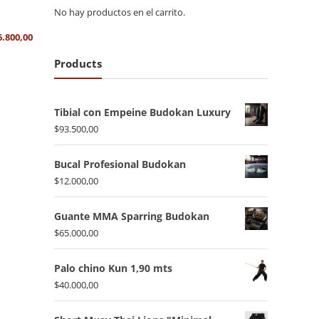
No hay productos en el carrito.
6.800,00
Products
Tibial con Empeine Budokan Luxury
$
93.500,00
Bucal Profesional Budokan
$
12.000,00
Guante MMA Sparring Budokan
$
65.000,00
Palo chino Kun 1,90 mts
$
40.000,00