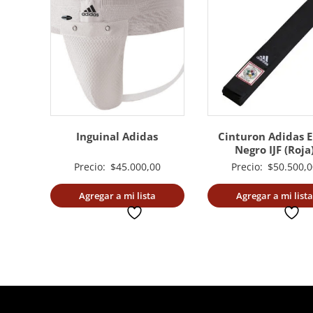
Inguinal Adidas
Cinturon Adidas E
Negro IJF (Roja
Precio:
$
45.000,00
Precio:
$
50.500,0
Agregar a mi lista
Agregar a mi lista
deseada
deseada