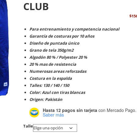
CLUB
$
15
Para entrenamiento y competencia nacional
Garantía de costuras por 10 años
Diseño de puntada único
Grano de tela 350g/m2
Algodón 80 % / Polyester 20 %
20 % mas de resistencia
Numerosas areas reforzadas
Costura en la espalda
Talles: 130 / 140 / 150
Color: Azul con tiras blancas
Origen: Pakistán
Hasta 12 pagos sin tarjeta
con Mercado Pago.
Saber más
Talle