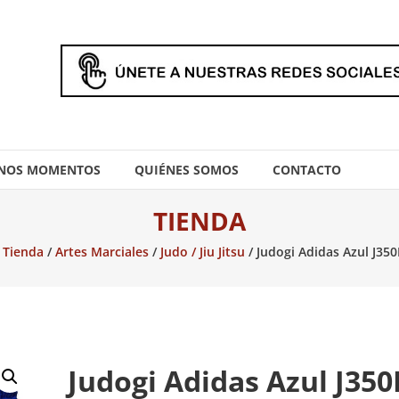
NOS MOMENTOS
QUIÉNES SOMOS
CONTACTO
TIENDA
/
Tienda
/
Artes Marciales
/
Judo / Jiu Jitsu
/ Judogi Adidas Azul J35
Judogi Adidas Azul J350