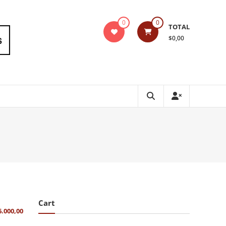
0
0
TOTAL
$0,00
Cart
6.000,00