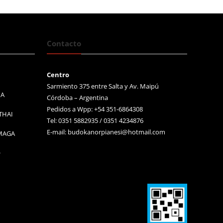
Contacto
Centro
Sarmiento 375 entre Salta y Av. Maipú
MA
Córdoba – Argentina
Pedidos a Wpp: +54 351-6864308
THAI
Tel: 0351 5882935 / 0351 4234876
E-mail:
budokanorpianesi@hotmail.com
 MAGA
O