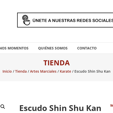
NOS MOMENTOS
QUIÉNES SOMOS
CONTACTO
TIENDA
Inicio
/
Tienda
/
Artes Marciales
/
Karate
/ Escudo Shin Shu Kan
Escudo Shin Shu Kan
$