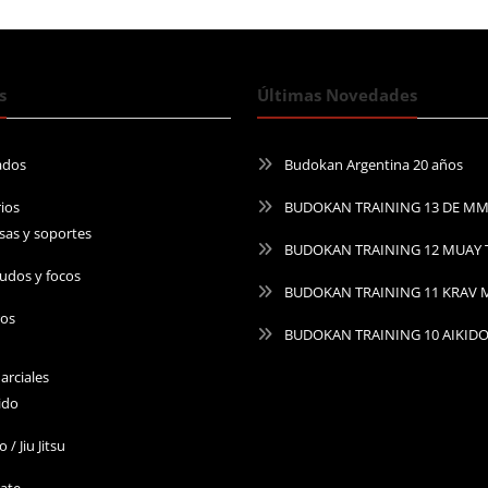
s
Últimas Novedades
ados
Budokan Argentina 20 años
ios
BUDOKAN TRAINING 13 DE M
sas y soportes
BUDOKAN TRAINING 12 MUAY 
udos y focos
BUDOKAN TRAINING 11 KRAV
ros
BUDOKAN TRAINING 10 AIKID
arciales
ido
o / Jiu Jitsu
ate