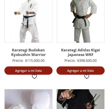
Karategi Budokan
Karategi Adidas Kigai
Kyokushin Warrior
Japanese WKF
Precio:
$
115.000,00
Precio:
$
398.600,00
Agregar a mi lista
Agregar a mi lista
deseada
deseada