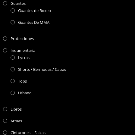
Guantes
Guantes de Boxeo
Guantes De MMA
Protecciones
Indumentaria
Lycras
Shorts / Bermudas / Calzas
Tops
Urbano
Libros
Armas
Cinturones – Faixas