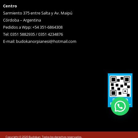
Centro
Sarmiento 375 entre Salta y Av. Maipú
Córdoba – Argentina
Pedidos a Wpp: +54 351-6864308
Tel: 0351 5882935 / 0351 4234876
E-mail:
budokanorpianesi@hotmail.com
Copyright © 2020 Budokan. Todos los derechos reservados.