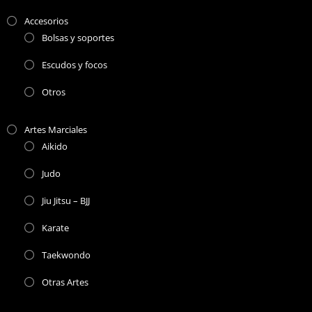
Accesorios
Bolsas y soportes
Escudos y focos
Otros
Artes Marciales
Aikido
Judo
Jiu Jitsu – BJJ
Karate
Taekwondo
Otras Artes