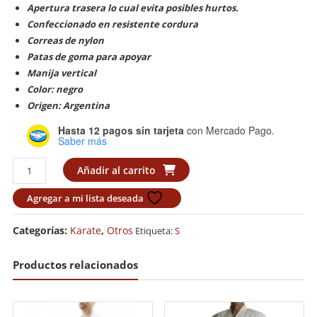
Apertura trasera lo cual evita posibles hurtos.
Confeccionado en resistente cordura
Correas de nylon
Patas de goma para apoyar
Manija vertical
Color: negro
Origen: Argentina
Hasta 12 pagos sin tarjeta
con Mercado Pago.
Saber más
Mochila
Añadir al carrito
Shin
Shu
Agregar a mi lista deseada
Kan
cantidad
Categorías:
Karate
,
Otros
Etiqueta:
S
Productos relacionados