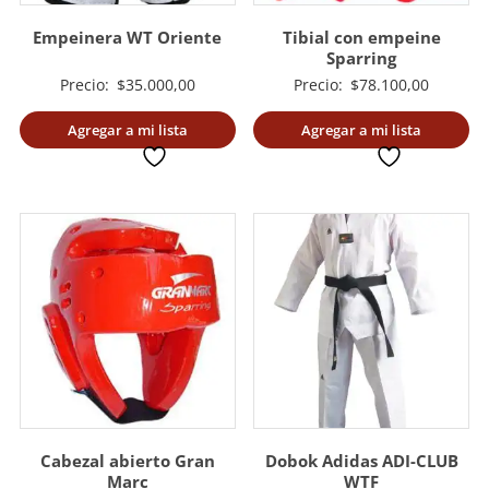
Empeinera WT Oriente
Tibial con empeine
Sparring
Precio:
$
35.000,00
Precio:
$
78.100,00
Agregar a mi lista
Agregar a mi lista
deseada
deseada
Dobok Adidas ADI-CLUB
Cabezal abierto Gran
WTF
Marc