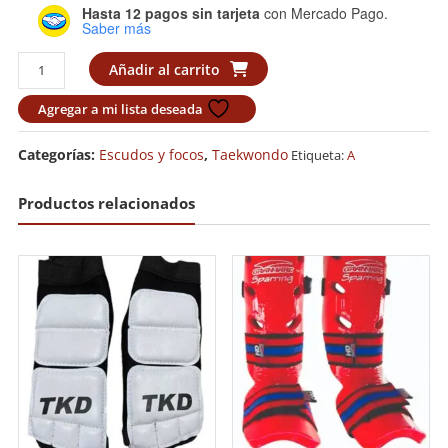
Hasta 12 pagos sin tarjeta
con Mercado Pago.
Saber más
Palmeta
Añadir al carrito
Adidas
White
Agregar a mi lista deseada
cantidad
Categorías:
Escudos y focos
,
Taekwondo
Etiqueta:
A
Productos relacionados