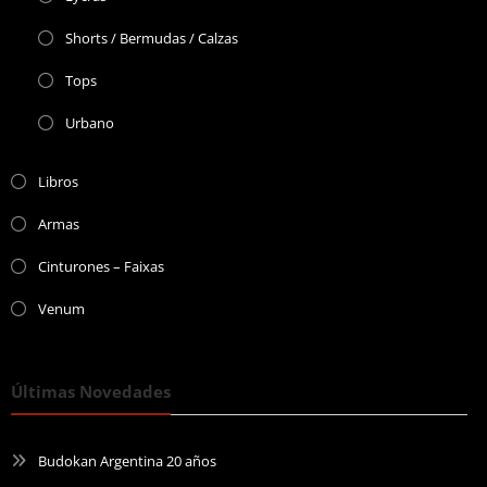
Shorts / Bermudas / Calzas
Tops
Urbano
Libros
Armas
Cinturones – Faixas
Venum
Últimas Novedades
Budokan Argentina 20 años