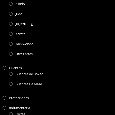
Aikido
Judo
Jiu Jitsu – BJJ
Karate
Taekwondo
Otras Artes
Guantes
Guantes de Boxeo
Guantes De MMA
Protecciones
Indumentaria
Lycras