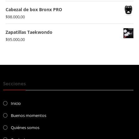
Cabezal de box Bronx PRO
$
98.000,00
Zapatillas Taekwondo
$
95.000,00
Secciones
Inicio
Buenos momentos
Quiénes somos