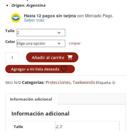
Origen: Argentina
Hasta 12 pagos sin tarjeta
con Mercado Pago.
Saber más
Talle
Color
Limpiar
Tibial
Añadir al carrito
Granmarc
Sparring
Agregar a mi lista deseada
cantidad
Categorías:
Protecciones
,
Taekwondo
SKU:
N/D
Etiqueta:
G
Información adicional
Información adicional
Talle
2
,
3