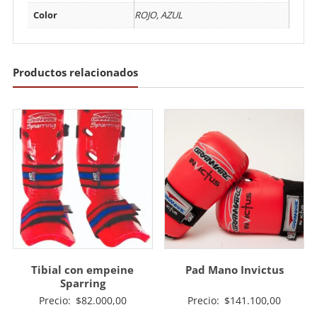
Color
ROJO, AZUL
Productos relacionados
Tibial con empeine
Pad Mano Invictus
Sparring
Precio:
$
82.000,00
Precio:
$
141.100,00