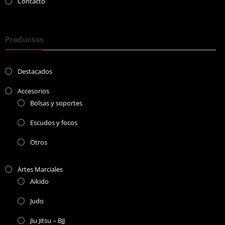
Contacto
Productos
Destacados
Accesorios
Bolsas y soportes
Escudos y focos
Otros
Artes Marciales
Aikido
Judo
Jiu Jitsu – BJJ