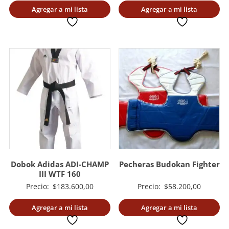
Agregar a mi lista
Agregar a mi lista
deseada
deseada
Dobok Adidas ADI-CHAMP
Pecheras Budokan Fighter
III WTF 160
Precio:
$
183.600,00
Precio:
$
58.200,00
Agregar a mi lista
Agregar a mi lista
deseada
deseada