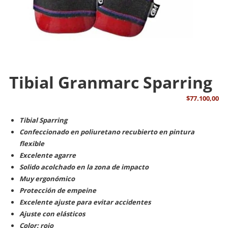
Tibial Granmarc Sparring
$
77.100,00
Tibial Sparring
Confeccionado en poliuretano recubierto en pintura
flexible
Excelente agarre
Solido acolchado en la zona de impacto
Muy ergonómico
Protección de empeine
Excelente ajuste para evitar accidentes
Ajuste con elásticos
Color: rojo