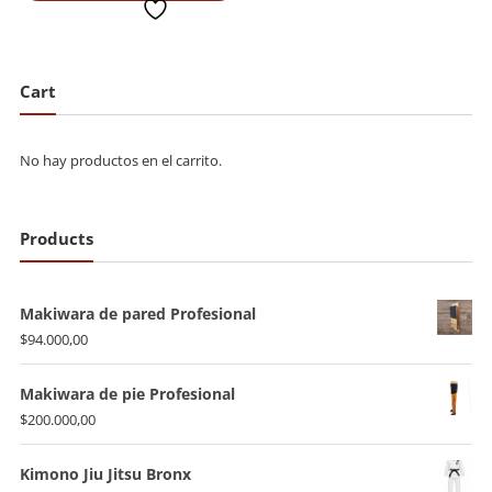
deseada
es:
$82.500,00.
$75.000,00.
Cart
No hay productos en el carrito.
Products
Makiwara de pared Profesional
$
94.000,00
Makiwara de pie Profesional
$
200.000,00
Kimono Jiu Jitsu Bronx