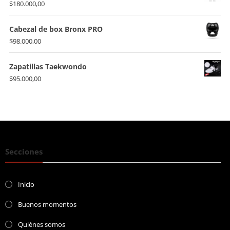
$
180.000,00
Cabezal de box Bronx PRO
$
98.000,00
Zapatillas Taekwondo
$
95.000,00
Secciones
Inicio
Buenos momentos
Quiénes somos