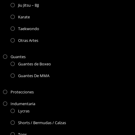
Jiu Jitsu – BJJ
Karate
Taekwondo
Otras Artes
Guantes
Guantes de Boxeo
Guantes De MMA
Protecciones
Indumentaria
Lycras
Shorts / Bermudas / Calzas
Tops