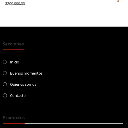
$
200.000,00
Secciones
Inicio
Buenos momentos
Quiénes somos
Contacto
Productos