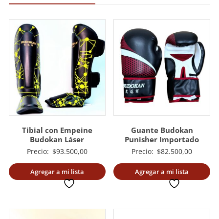
Tibial con Empeine
Guante Budokan
Budokan Láser
Punisher Importado
Precio:
$
93.500,00
Precio:
$
82.500,00
Agregar a mi lista
Agregar a mi lista
deseada
deseada