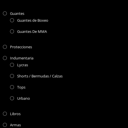
Guantes
Guantes de Boxeo
Guantes De MMA
Protecciones
Indumentaria
Lycras
Shorts / Bermudas / Calzas
Tops
Urbano
Libros
Armas