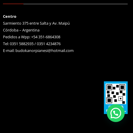
Centro
Sarmiento 375 entre Salta y Av. Maipú
Córdoba – Argentina
Pedidos a Wpp: +54 351-6864308
Tel: 0351 5882935 / 0351 4234876
E-mail:
budokanorpianesi@hotmail.com