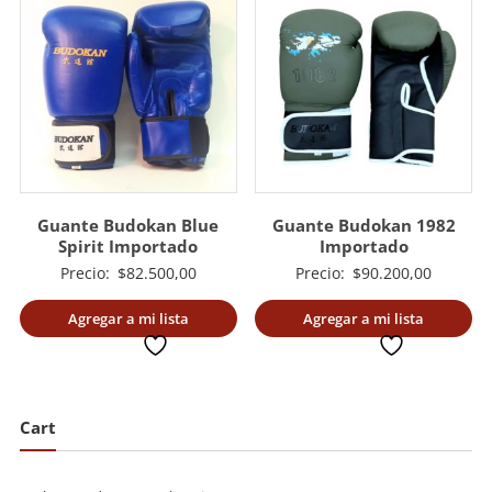
Guante Budokan Blue
Guante Budokan 1982
Spirit Importado
Importado
Precio:
$
82.500,00
Precio:
$
90.200,00
Agregar a mi lista
Agregar a mi lista
deseada
deseada
Cart