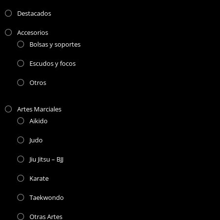
Destacados
Accesorios
Bolsas y soportes
Escudos y focos
Otros
Artes Marciales
Aikido
Judo
Jiu Jitsu – BJJ
Karate
Taekwondo
Otras Artes