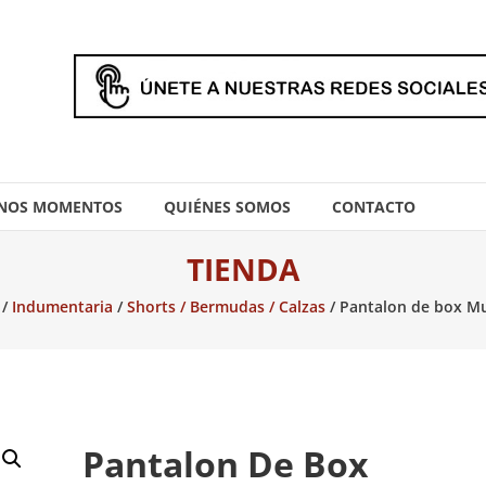
NOS MOMENTOS
QUIÉNES SOMOS
CONTACTO
TIENDA
/
Indumentaria
/
Shorts / Bermudas / Calzas
/ Pantalon de box Mu
Pantalon De Box