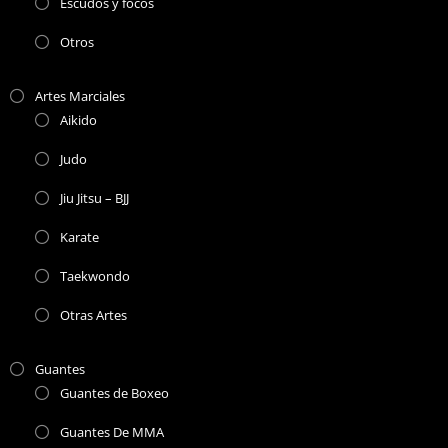
Escudos y focos
Otros
Artes Marciales
Aikido
Judo
Jiu Jitsu – BJJ
Karate
Taekwondo
Otras Artes
Guantes
Guantes de Boxeo
Guantes De MMA