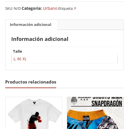
Categoría:
Urbano
SKU:
N/D
Etiqueta:
F
Información adicional
Información adicional
Talle
L
,
M
,
XL
Productos relacionados