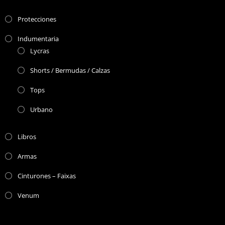
Protecciones
Indumentaria
Lycras
Shorts / Bermudas / Calzas
Tops
Urbano
Libros
Armas
Cinturones – Faixas
Venum