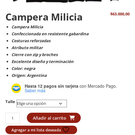
Campera Milicia
$
63.000,00
Campera Milicia
Confeccionada en resistente gabardina
Costuras reforzadas
Atributo militar
Cierre con zip y broches
Excelente diseño y terminación
Color: negra
Origen: Argentina
Hasta 12 pagos sin tarjeta
con Mercado Pago.
Saber más
Talle
Campera
Añadir al carrito
Milicia
cantidad
Agregar a mi lista deseada