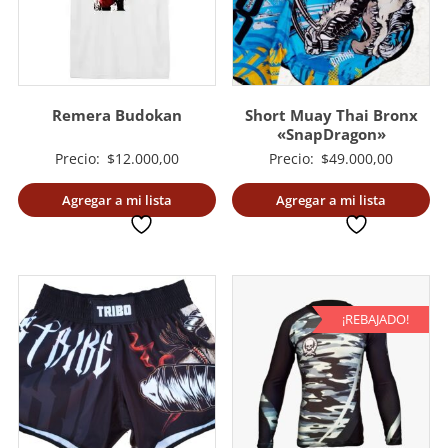
Remera Budokan
Short Muay Thai Bronx
«SnapDragon»
Precio:
$
12.000,00
Precio:
$
49.000,00
Agregar a mi lista
Agregar a mi lista
deseada
deseada
¡REBAJADO!