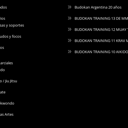
ados
Budokan Argentina 20 años
ios
BUDOKAN TRAINING 13 DE M
sas y soportes
BUDOKAN TRAINING 12 MUAY 
udos y focos
BUDOKAN TRAINING 11 KRAV
ros
BUDOKAN TRAINING 10 AIKID
arciales
ido
o / Jiu Jitsu
ate
ekwondo
as Artes