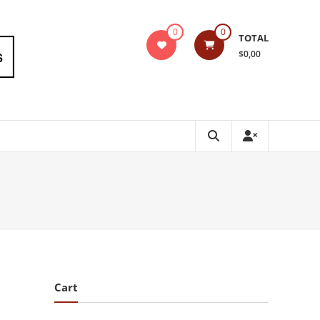
0
0
TOTAL
$0,00
Cart