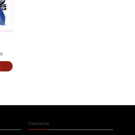
00
a
Contacto