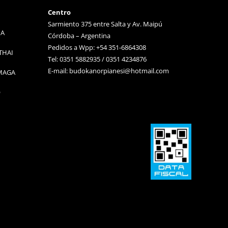
Centro
Sarmiento 375 entre Salta y Av. Maipú
MA
Córdoba – Argentina
Pedidos a Wpp: +54 351-6864308
THAI
Tel: 0351 5882935 / 0351 4234876
E-mail:
budokanorpianesi@hotmail.com
 MAGA
O