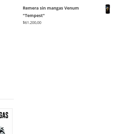
Remera sin mangas Venum
"Tempest"
$
61.200,00