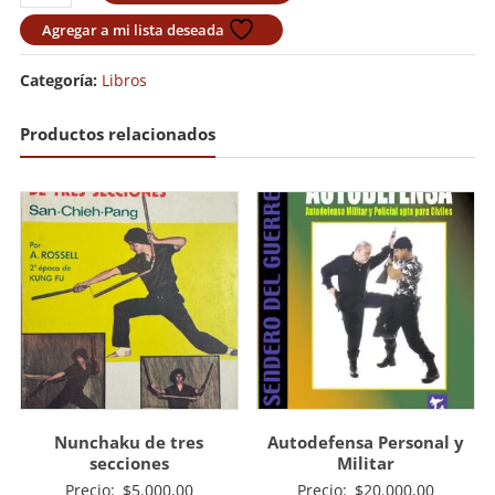
Vol
2
Agregar a mi lista deseada
cantidad
Categoría:
Libros
Productos relacionados
Nunchaku de tres
Autodefensa Personal y
secciones
Militar
Precio:
$
5.000,00
Precio:
$
20.000,00