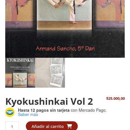
Kyokushinkai Vol 2
$
25.000,00
Hasta 12 pagos sin tarjeta
con Mercado Pago.
Saber más
Kyokushinkai
Añadir al carrito