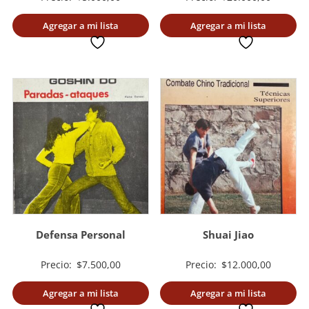
Agregar a mi lista
Agregar a mi lista
deseada
deseada
Defensa Personal
Shuai Jiao
Precio:
$
7.500,00
Precio:
$
12.000,00
Agregar a mi lista
Agregar a mi lista